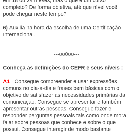
em 18 ou 24 meses, mas o que é um curso
completo? De forma objetiva, até que nível você
pode chegar neste tempo?
6)
Auxilia na hora da escolha de uma Certificação
Internacional.
---oo0oo---
Conheça as definições do CEFR e seus níveis :
A1
- Consegue compreender e usar expressões
comuns no dia-a-dia e frases bem básicas com o
objetivo de satisfazer as necessidades primárias da
comunicação. Consegue se apresentar e também
apresentar outras pessoas. Consegue fazer e
responder perguntas pessoais tais como onde mora,
falar sobre pessoas que conhece e sobre o que
possui. Consegue interagir de modo bastante